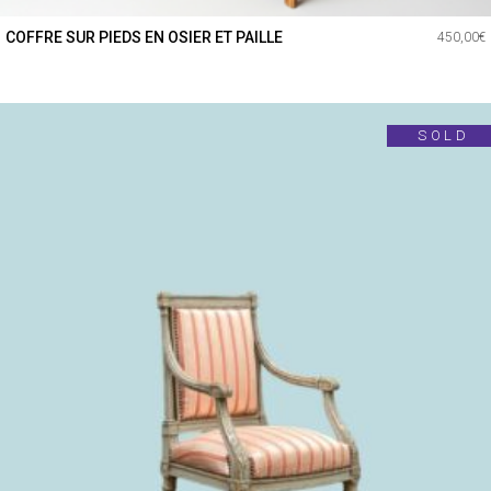
COFFRE SUR PIEDS EN OSIER ET PAILLE
450,00
€
SOLD