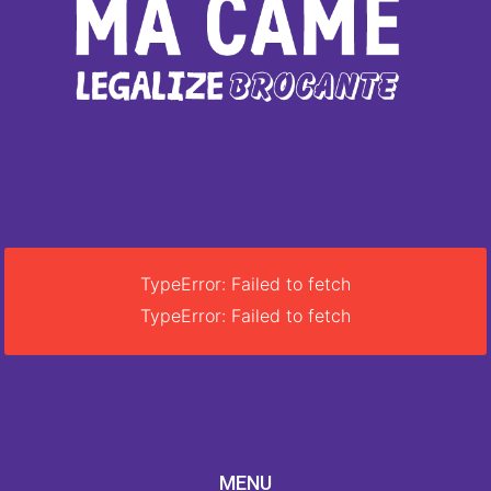
TypeError: Failed to fetch
TypeError: Failed to fetch
MENU