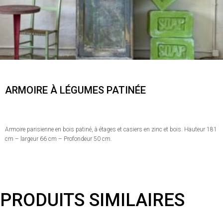
ARMOIRE À LÉGUMES PATINÉE
Armoire parisienne en bois patiné, à étages et casiers en zinc et bois. Hauteur 181
cm – largeur 66 cm – Profondeur 50 cm.
PRODUITS SIMILAIRES