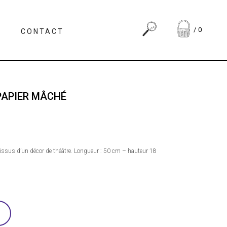
0
CONTACT
PAPIER MÂCHÉ
issus d’un décor de théâtre. Longueur : 50 cm – hauteur 18