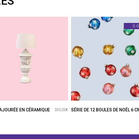
RES
S
AJOURÉE EN CÉRAMIQUE
SÉRIE DE 12 BOULES DE NOËL 6 C
350,00
€