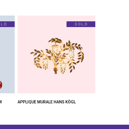
OLD
SOLD
M
APPLIQUE MURALE HANS KÖGL