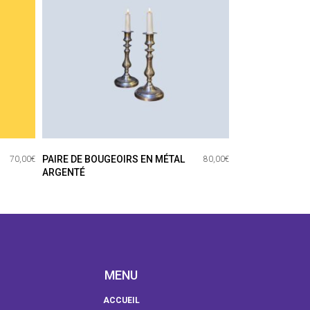
PAIRE DE BOUGEOIRS EN MÉTAL
70,00
€
80,00
€
ARGENTÉ
MENU
ACCUEIL