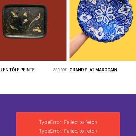
U EN TÔLE PEINTE
GRAND PLAT MAROCAIN
300,00
€
TypeError: Failed to fetch
TypeError: Failed to fetch