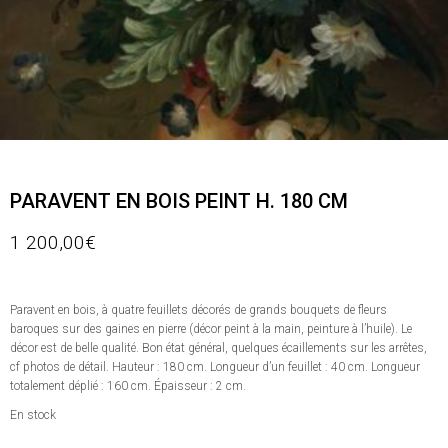
PARAVENT EN BOIS PEINT H. 180 CM
1 200,00
€
Paravent en bois, à quatre feuillets décorés de grands bouquets de fleurs
baroques sur des gaines en pierre (décor peint à la main, peinture à l’huile). Le
décor est de belle qualité. Bon état général, quelques écaillements sur les arrêtes,
cf photos de détail. Hauteur : 180 cm. Longueur d’un feuillet : 40 cm. Longueur
totalement déplié : 160 cm. Épaisseur : 2 cm.
En stock