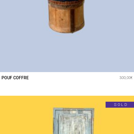
POUF COFFRE
300,00
€
SOLD