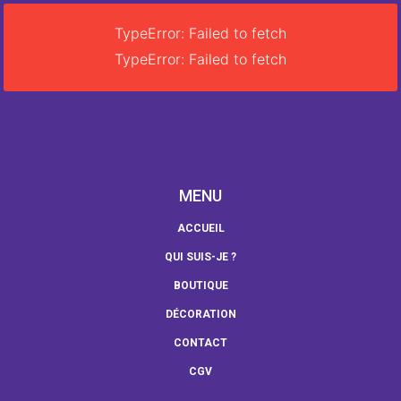
TypeError: Failed to fetch
TypeError: Failed to fetch
MENU
ACCUEIL
QUI SUIS-JE ?
BOUTIQUE
DÉCORATION
CONTACT
CGV